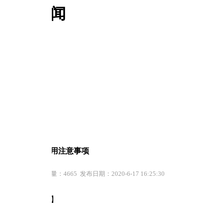
闻
用注意事项
665 发布日期：2020-6-17 16:25:30
】