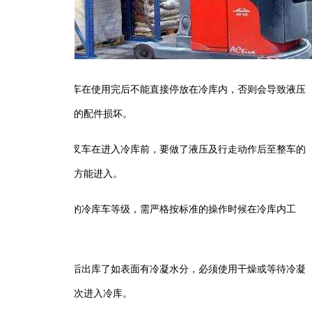
叉车在使用完后不能直接停放在冷库内，否则会导致液压
的配件损坏。
型叉车在进入冷库前，要做了液压及行走动作后至整车的
方能进入。
同的冷库车等级，需严格按标准的操作时候在冷库内工
用后出库了如表面有冷凝水分，必须使用干燥或等待冷凝
次进入冷库。