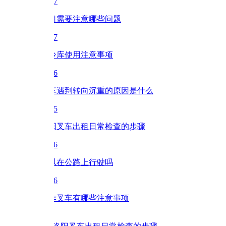
7
租需要注意哪些问题
7
冷库使用注意事项
6
车遇到转向沉重的原因是什么
5
阳叉车出租日常检查的步骤
6
以在公路上行驶吗
6
作叉车有哪些注意事项