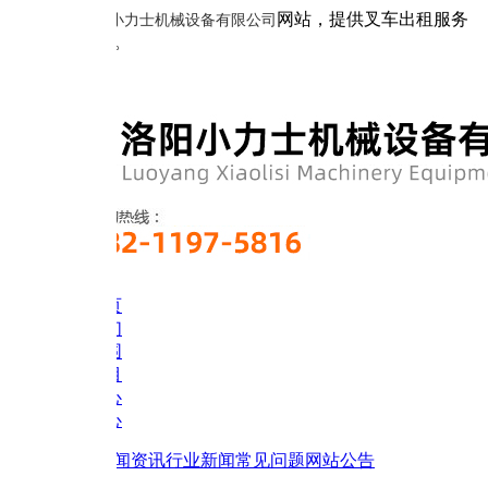
网站，提供叉车出租服务
小力士机械设备有限公司
。
页
们
围
目
心
心
闻资讯
行业新闻
常见问题
网站公告