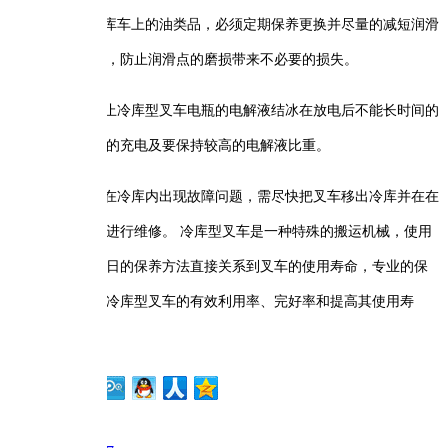
冷库车上的油类品，必须定期保养更换并尽量的减短润滑
，防止润滑点的磨损带来不必要的损失。
防止冷库型叉车电瓶的电解液结冰在放电后不能长时间的
的充电及要保持较高的电解液比重。
若在冷库内出现故障问题，需尽快把叉车移出冷库并在在
进行维修。 冷库型叉车是一种特殊的搬运机械，使用
日的保养方法直接关系到叉车的使用寿命，专业的保
冷库型叉车的有效利用率、完好率和提高其使用寿