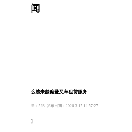
闻
么越来越偏爱叉车租赁服务
68 发布日期：2026-3-17 14:57:27
】