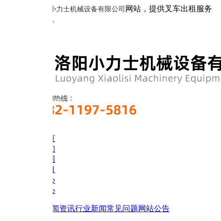
网站，提供叉车出租服务
小力士机械设备有限公司
。
页
们
围
目
心
心
闻资讯
行业新闻
常见问题
网站公告