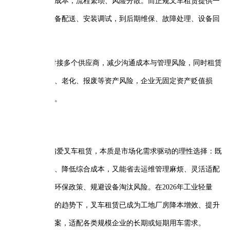
成本，流程繁琐、风险分散。而正规叉车租赁提供一
备配送、安装调试，到后期维保、故障处理、设备回
对接多个供应商，减少沟通成本与管理风险，同时租赁
、老化、报废等资产风险，企业无固定资产贬值损
。
偏爱叉车租赁，本质是市场化需求驱动的理性选择：既
、降低综合成本，又能省去运维管理麻烦、灵活适配
环保政策、规避设备淘汰风险。在2026年工业轻量
的趋势下，叉车租赁已成为工地厂房降本增效、提升
案，适配各类规模企业的长期或短期用车需求。