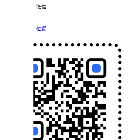
微信
位置