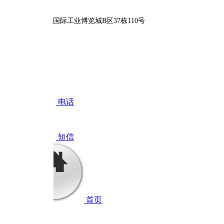
际工业博览城B区37栋110号
电话
短信
首页